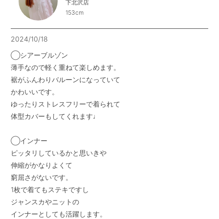
下北沢店
153cm
2024/10/18
◯シアーブルゾン

薄手なので軽く重ねて楽しめます。

裾がふんわりバルーンになっていて

かわいいです。

ゆったりストレスフリーで着られて

体型カバーもしてくれます♩

◯インナー

ピッタリしているかと思いきや

伸縮がかなりよくて

窮屈さがないです。

1枚で着てもステキですし

ジャンスカやニットの

インナーとしても活躍します。
