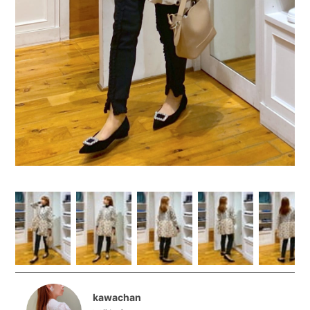
kawachan