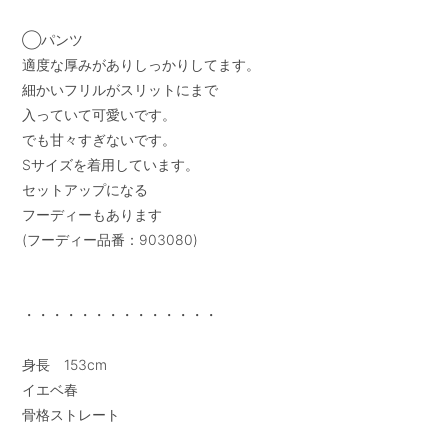
◯パンツ

適度な厚みがありしっかりしてます。

細かいフリルがスリットにまで

入っていて可愛いです。

でも甘々すぎないです。

Sサイズを着用しています。

セットアップになる

フーディーもあります

(フーディー品番：903080)

・・・・・・・・・・・・・・

身長　153cm

イエベ春

骨格ストレート
