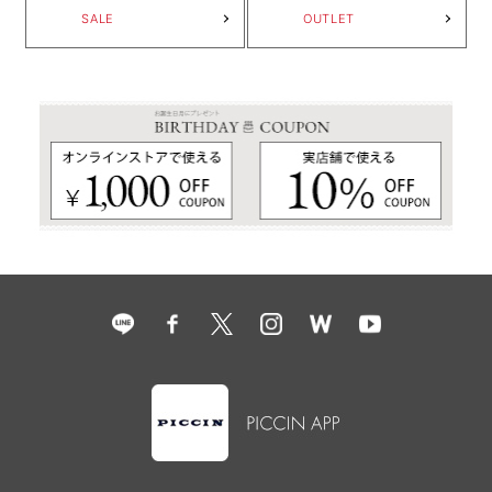
SALE
OUTLET