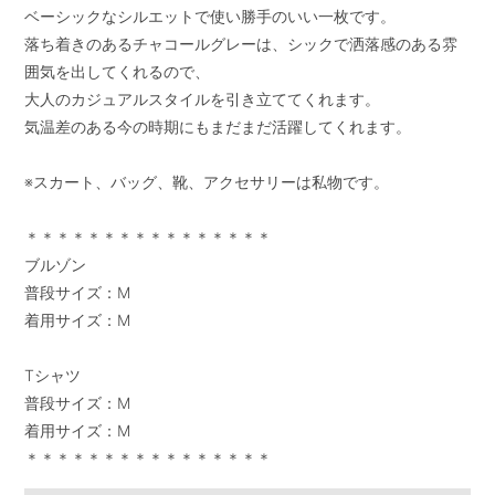
ベーシックなシルエットで使い勝手のいい一枚です。

落ち着きのあるチャコールグレーは、シックで洒落感のある雰
囲気を出してくれるので、

大人のカジュアルスタイルを引き立ててくれます。

気温差のある今の時期にもまだまだ活躍してくれます。

※スカート、バッグ、靴、アクセサリーは私物です。

＊＊＊＊＊＊＊＊＊＊＊＊＊＊＊＊

ブルゾン

普段サイズ：M

着用サイズ：M

Tシャツ

普段サイズ：M

着用サイズ：M
