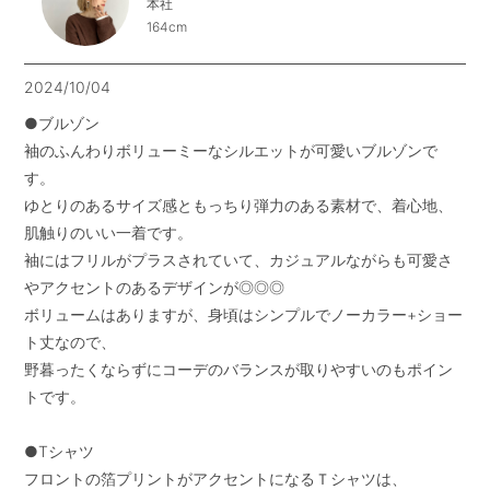
本社
164cm
2024/10/04
●ブルゾン

袖のふんわりボリューミーなシルエットが可愛いブルゾンで
す。

ゆとりのあるサイズ感ともっちり弾力のある素材で、着心地、
肌触りのいい一着です。

袖にはフリルがプラスされていて、カジュアルながらも可愛さ
やアクセントのあるデザインが◎◎◎

ボリュームはありますが、身頃はシンプルでノーカラー+ショー
ト丈なので、

野暮ったくならずにコーデのバランスが取りやすいのもポイン
トです。

●Tシャツ

フロントの箔プリントがアクセントになるＴシャツは、
