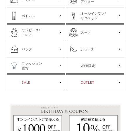
アウター
オールインワン/
ボトムス
サロペット
ワンピース/
スーツ
ドレス
バッグ
シューズ
ファッション
WEB限定
雑貨
SALE
OUTLET