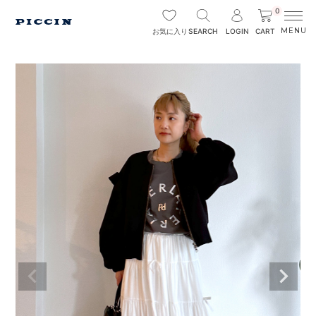
0
SEARCH
LOGIN
CART
お気に入り