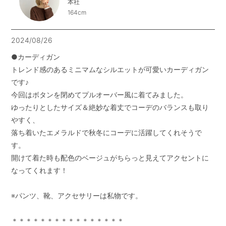
本社
164cm
2024/08/26
●カーディガン

トレンド感のあるミニマムなシルエットが可愛いカーディガン
です♪

今回はボタンを閉めてプルオーバー風に着てみました。

ゆったりとしたサイズ＆絶妙な着丈でコーデのバランスも取り
やすく、

落ち着いたエメラルドで秋冬にコーデに活躍してくれそうで
す。

開けて着た時も配色のベージュがちらっと見えてアクセントに
なってくれます！

※パンツ、靴、アクセサリーは私物です。

＊＊＊＊＊＊＊＊＊＊＊＊＊＊＊＊
