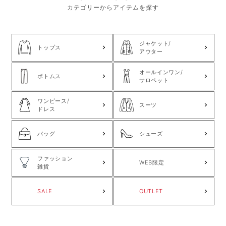
カテゴリーからアイテムを探す
ジャケット/
トップス
アウター
オールインワン/
ボトムス
サロペット
ワンピース/
スーツ
ドレス
バッグ
シューズ
ファッション
WEB限定
雑貨
SALE
OUTLET