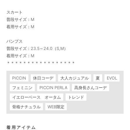
スカート

普段サイズ：M

着用サイズ：M

パンプス

普段サイズ：23.5～24.0（S,M）

着用サイズ：M

＊＊＊＊＊＊＊＊＊＊＊＊＊＊＊＊＊
PICCIN
休日コーデ
大人カジュアル
夏
EVOL
フェミニン
PICCIN PERLA
高身長さんコーデ
イエローベース オータム
トレンド
骨格ナチュラル
WEB限定
着用アイテム