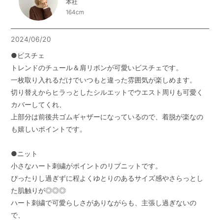
本社
164cm
2024/06/20
●ビスチェ

トレンドのチュール＆肩リボンが可愛いビスチェです。

一枚取り入れるだけでいつもと違った雰囲気が楽しめます。

切り替えからヒラっとしたシルエットでウエスト周りも可愛く
カバーしてくれ、

上部分は前後共ゴムギャザーになっているので、着脱が楽なの
も嬉しいポイントです。

●ニット

小さなハート刺繍がポイントのリブニットです。

ぴったりし過ぎずに程よくゆとりのあるサイズ感やさらっとし
た肌触りが◎◎◎

ハート刺繍で可愛らしさがありながらも、主張し過ぎないの
で、
