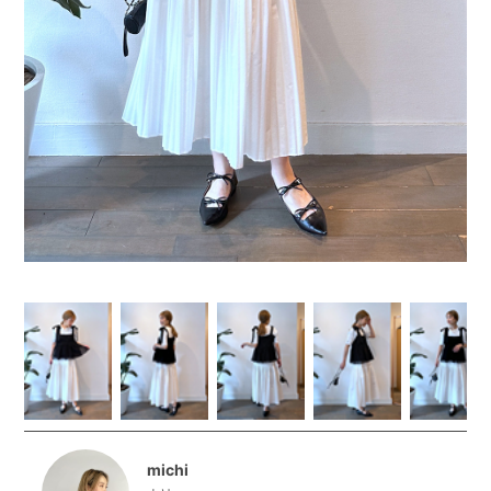
michi