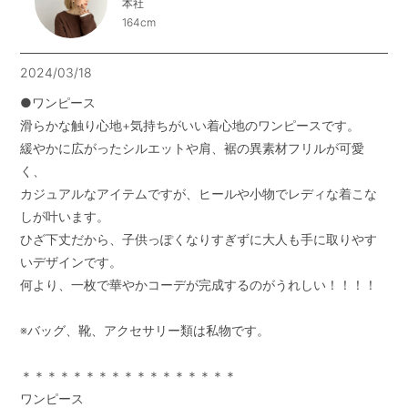
本社
164cm
2024/03/18
●ワンピース

滑らかな触り心地+気持ちがいい着心地のワンピースです。

緩やかに広がったシルエットや肩、裾の異素材フリルが可愛
く、

カジュアルなアイテムですが、ヒールや小物でレディな着こな
しが叶います。

ひざ下丈だから、子供っぽくなりすぎずに大人も手に取りやす
いデザインです。

何より、一枚で華やかコーデが完成するのがうれしい！！！！

※バッグ、靴、アクセサリー類は私物です。

＊＊＊＊＊＊＊＊＊＊＊＊＊＊＊＊＊

ワンピース
