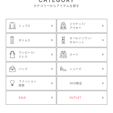
カテゴリーからアイテムを探す
ジャケット/
トップス
アウター
オールインワン/
ボトムス
サロペット
ワンピース/
スーツ
ドレス
バッグ
シューズ
ファッション
WEB限定
雑貨
SALE
OUTLET