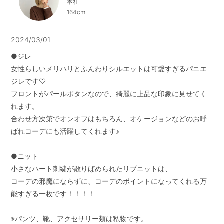
本社
164cm
2024/03/01
●ジレ

女性らしいメリハリとふんわりシルエットは可愛すぎるパニエ
ジレです♡

フロントがパールボタンなので、綺麗に上品な印象に見せてく
れます。

合わせ方次第でオンオフはもちろん、オケージョンなどのお呼
ばれコーデにも活躍してくれます♪

●ニット

小さなハート刺繍が散りばめられたリブニットは、

コーデの邪魔にならずに、コーデのポイントになってくれる万
能すぎる一枚です！！！！

※パンツ、靴、アクセサリー類は私物です。
