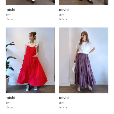
michi
michi
本社
本社
164cm
164cm
michi
michi
本社
本社
164cm
164cm