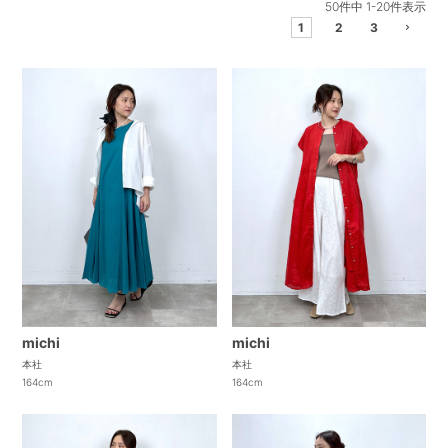
50
件中
1
-
20
件表示
1
2
3
michi
michi
本社
本社
164cm
164cm