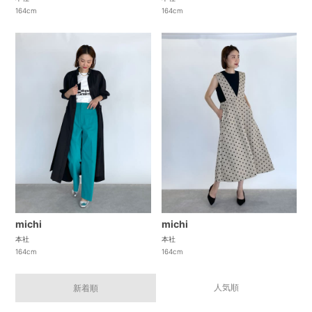
164cm
164cm
michi
michi
本社
本社
164cm
164cm
人気順
新着順