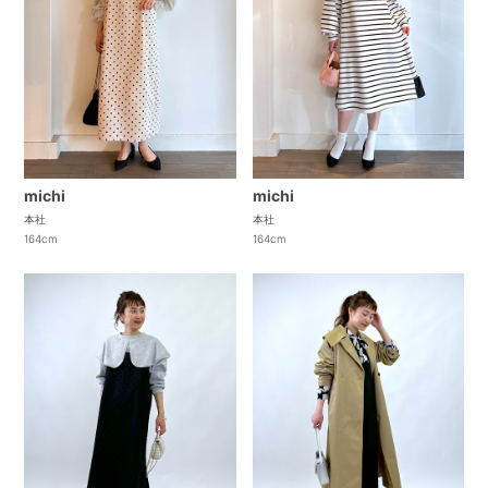
michi
michi
本社
本社
164cm
164cm