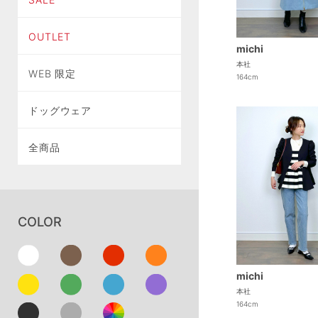
OUTLET
michi
本社
WEB 限定
164cm
ドッグウェア
全商品
COLOR
michi
本社
164cm