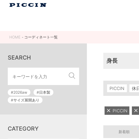
HOME
コーディネート一覧
SEARCH
身長
PICCIN
休
#2026aw
#日本製
#サイズ展開あり
PICCIN
CATEGORY
新着順