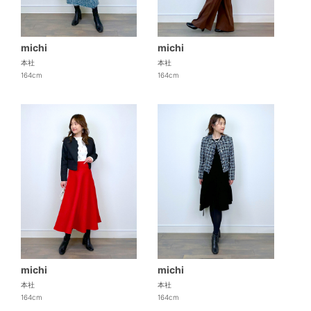
michi
michi
本社
本社
164cm
164cm
michi
michi
本社
本社
164cm
164cm