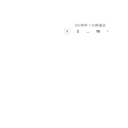
307
件中
1
-
20
件表示
1
2
…
16