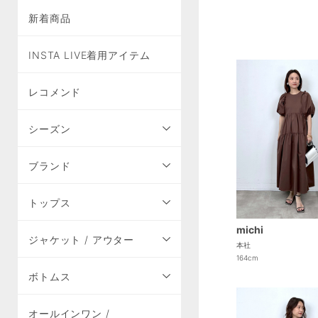
新着商品
INSTA LIVE着用アイテム
レコメンド
シーズン
ブランド
トップス
michi
ジャケット / アウター
本社
164cm
ボトムス
オールインワン /