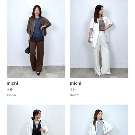
michi
michi
本社
本社
164cm
164cm