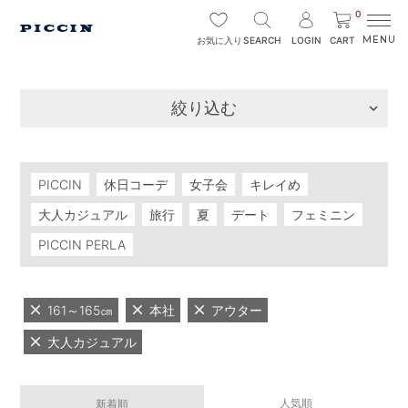
0
SEARCH
LOGIN
CART
お気に入り
絞り込む
PICCIN
休日コーデ
女子会
キレイめ
大人カジュアル
旅行
夏
デート
フェミニン
PICCIN PERLA
161～165㎝
本社
アウター
大人カジュアル
人気順
新着順