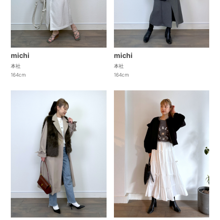
michi
michi
本社
本社
164cm
164cm