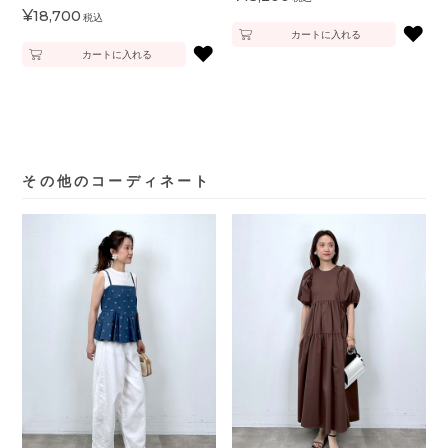
¥
18,700
税込
♥
カートに入れる
♥
カートに入れる
その他のコーディネート