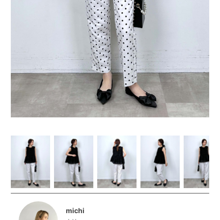
michi