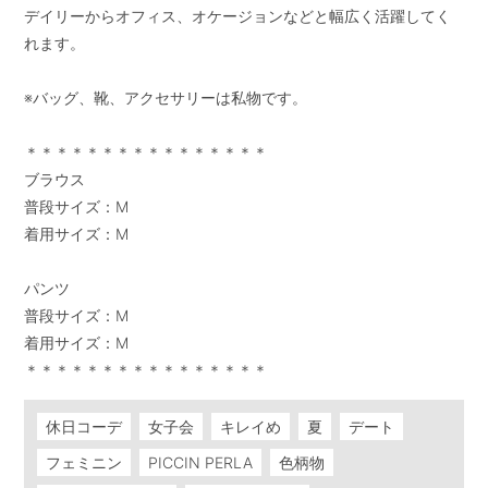
デイリーからオフィス、オケージョンなどと幅広く活躍してく
れます。

※バッグ、靴、アクセサリーは私物です。

＊＊＊＊＊＊＊＊＊＊＊＊＊＊＊＊

ブラウス

普段サイズ：M

着用サイズ：M

パンツ

普段サイズ：M

着用サイズ：M

休日コーデ
女子会
キレイめ
夏
デート
フェミニン
PICCIN PERLA
色柄物