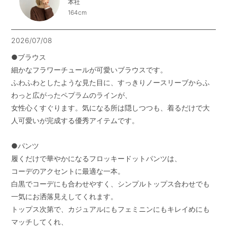
本社
164cm
2026/07/08
●ブラウス

細かなフラワーチュールが可愛いブラウスです。

ふわふわとしたような見た目に、すっきりノースリーブからふ
わっと広がったペプラムのラインが、

女性心くすぐります。気になる所は隠しつつも、着るだけで大
人可愛いが完成する優秀アイテムです。

●パンツ

履くだけで華やかになるフロッキードットパンツは、

コーデのアクセントに最適な一本。

白黒でコーデにも合わせやすく、シンプルトップス合わせでも
一気にお洒落見えしてくれます。

トップス次第で、カジュアルにもフェミニンにもキレイめにも
マッチしてくれ、
