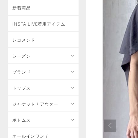
新着商品
INSTA LIVE着用アイテム
レコメンド
シーズン
ブランド
トップス
ジャケット / アウター
ボトムス
オールインワン /