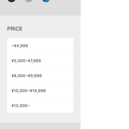
PRICE
~¥4,999
¥5,000~¥7,999
¥8,000~¥9,999
¥10,000~¥14,999
¥15,000~