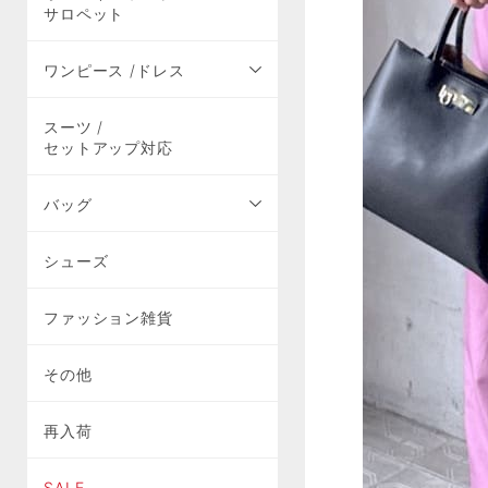
サロペット
ワンピース /ドレス
スーツ /
セットアップ対応
バッグ
シューズ
ファッション雑貨
その他
再入荷
SALE