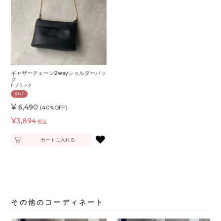
ギャザーチェーン2wayショルダーバッ
グ
F
ブラック
SALE
¥
6,490
(40%OFF)
¥
3,894
税込
♥
カートに入れる
その他のコーディネート