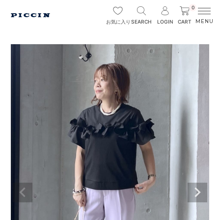
0
SEARCH
LOGIN
CART
お気に入り