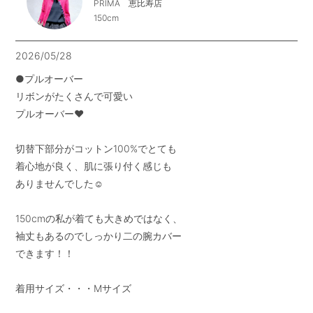
PRIMA 恵比寿店
150cm
2026/05/28
●プルオーバー

リボンがたくさんで可愛い

プルオーバー❤︎

切替下部分がコットン100%でとても

着心地が良く、肌に張り付く感じも

ありませんでした☺︎

150cmの私が着ても大きめではなく、

袖丈もあるのでしっかり二の腕カバー

できます！！

着用サイズ・・・Mサイズ
