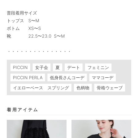
普段着用サイズ

トップス　S〜M

ボトム　　XS〜S

靴　　　　22.5〜23.0  S〜M

・・・・・・・・・・・・・・・
PICCIN
女子会
夏
デート
フェミニン
PICCIN PERLA
低身長さんコーデ
ママコーデ
イエローベース スプリング
色柄物
骨格ウェーブ
着用アイテム