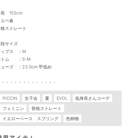
長　153cm

エベ春

骨格ストレート

段サイズ

ップス　：M

トム　　：S-M

ューズ　：23.5cm 甲低め

PICCIN
女子会
夏
EVOL
低身長さんコーデ
フェミニン
骨格ストレート
イエローベース スプリング
色柄物