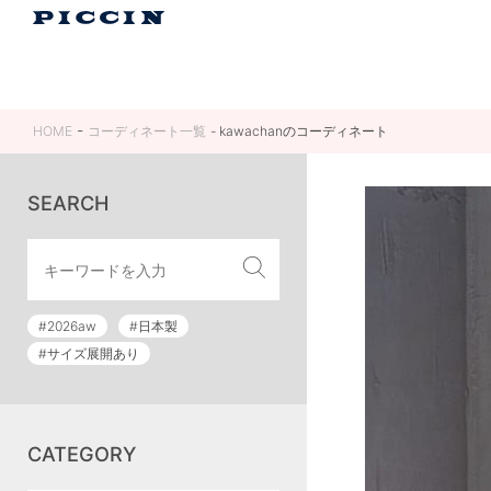
HOME
コーディネート一覧
kawachanのコーディネート
SEARCH
#2026aw
#日本製
#サイズ展開あり
CATEGORY