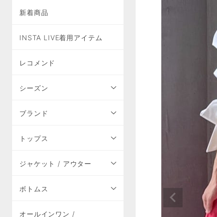
新着商品
INSTA LIVE着用アイテム
レコメンド
シーズン
ブランド
トップス
ジャケット / アウター
ボトムス
オールインワン /