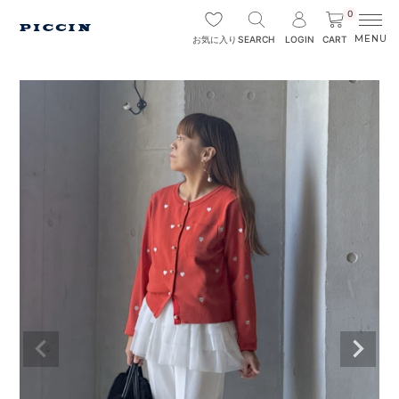
0
SEARCH
LOGIN
CART
お気に入り