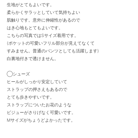
生地がとてもよいです。

柔らかくサラッとしていて気持ちよい

肌触りです。意外に伸縮性があるので

はき心地もとてもよいです。

こちらの写真ではSサイズ着用です。

(ポケットの可愛いフリル部分が見えてなくて

すみません。普通のパンツとしても活躍します)

白裏地付きで透けません。

◯シューズ

ヒールがしっかり安定していて

ストラップの押さえもあるので

とても歩きやすいです。

ストラップについたお花のような

ビジューがさりげなく可愛いです。

Mサイズがちょうどよかったです。
