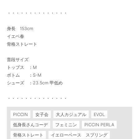
・・・・・・・・・・・・・・

身長　153cm

イエベ春

骨格ストレート

普段サイズ

トップス　：M

ボトム　　：S-M

シューズ　：23.5cm 甲低め

・・・・・・・・・・・・・・
PICCIN
女子会
大人カジュアル
EVOL
低身長さんコーデ
フェミニン
PICCIN PERLA
骨格ストレート
イエローベース スプリング