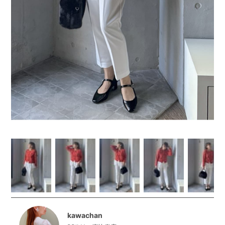
kawachan