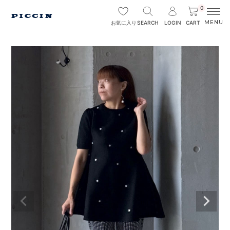
0
SEARCH
LOGIN
CART
お気に入り