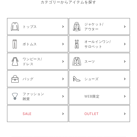
カテゴリーからアイテムを探す
ジャケット/
トップス
アウター
オールインワン/
ボトムス
サロペット
ワンピース/
スーツ
ドレス
バッグ
シューズ
ファッション
WEB限定
雑貨
SALE
OUTLET