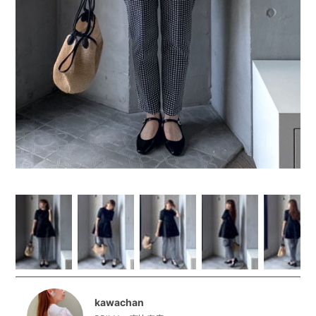
kawachan