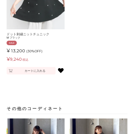
ドット刺繍ニットチュニック
M
ブラック
SALE
¥
13,200
(30%OFF)
¥
9,240
税込
♥
カートに入れる
その他のコーディネート