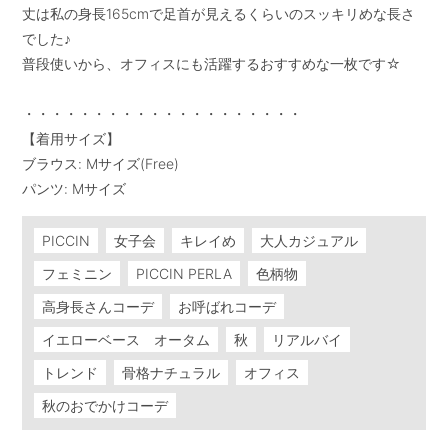
丈は私の身長165cmで足首が見えるくらいのスッキリめな長さ
でした♪

普段使いから、オフィスにも活躍するおすすめな一枚です☆

・・・・・・・・・・・・・・・・・・・・

【着用サイズ】

ブラウス: Mサイズ(Free)

パンツ: Mサイズ
PICCIN
女子会
キレイめ
大人カジュアル
フェミニン
PICCIN PERLA
色柄物
高身長さんコーデ
お呼ばれコーデ
イエローベース オータム
秋
リアルバイ
トレンド
骨格ナチュラル
オフィス
秋のおでかけコーデ