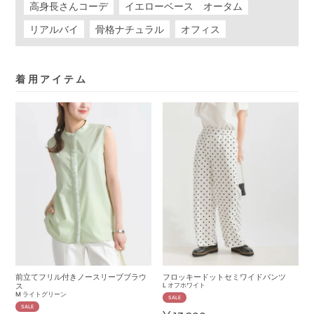
高身長さんコーデ
イエローベース オータム
リアルバイ
骨格ナチュラル
オフィス
着用アイテム
前立てフリル付きノースリーブブラウ
フロッキードットセミワイドパンツ
ス
L
オフホワイト
M
ライトグリーン
SALE
SALE