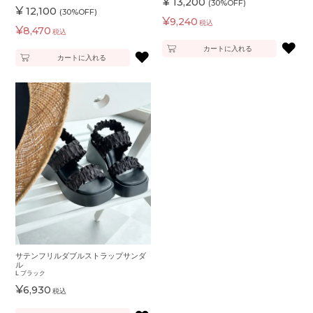
¥
13,200
(30%OFF)
¥
12,100
(30%OFF)
¥
9,240
税込
¥
8,470
税込
♥
カートに入れる
♥
カートに入れる
サテンフリルダブルストラップサンダ
ル
L
ブラック
¥
6,930
税込