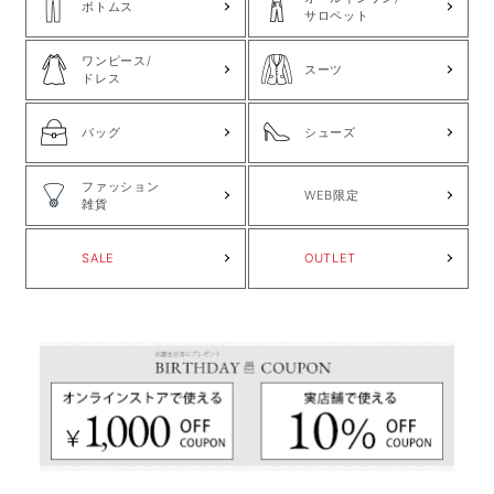
ボトムス
サロペット
ワンピース/
スーツ
ドレス
バッグ
シューズ
ファッション
WEB限定
雑貨
SALE
OUTLET