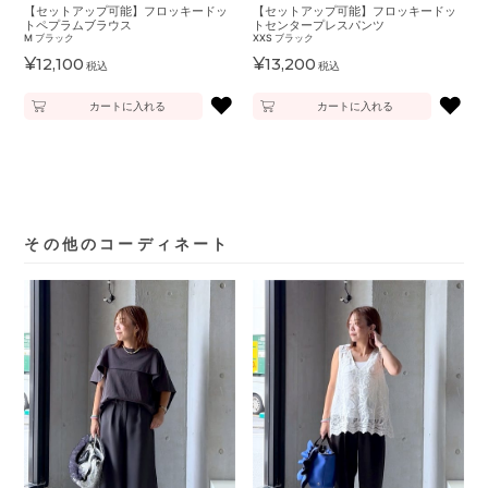
【セットアップ可能】フロッキードッ
【セットアップ可能】フロッキードッ
トペプラムブラウス
トセンタープレスパンツ
M
ブラック
XXS
ブラック
¥
¥
12,100
13,200
税込
税込
♥
♥
カートに入れる
カートに入れる
その他のコーディネート