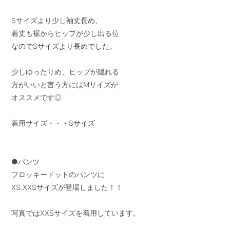
Sサイズより少し袖丈長め、

着丈も裾からヒップが少し出る位

なのでSサイズより長めでした。

少しゆったりめ、ヒップが隠れる

方がいいと言う方にはMサイズが

オススメです◎

着用サイズ・・・Sサイズ

●パンツ

フロッキードットのパンツに

XS.XXSサイズが登場しました！！

写真ではXXSサイズを着用しています。
