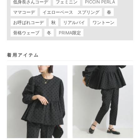
低身長さんコーデ
フェミニン
PICCIN PERLA
ママコーデ
イエローベース スプリング
春
お呼ばれコーデ
秋
リアルバイ
ワントーン
骨格ウェーブ
冬
PRIMA限定
着用アイテム