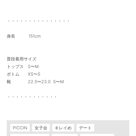
・・・・・・・・・・・・・・・

身長           151cm

普段着用サイズ

トップス　S〜M

ボトム　　XS〜S

靴　　　　22.5〜23.0  S〜M

・・・・・・・・・・・・

PICCIN
女子会
キレイめ
デート