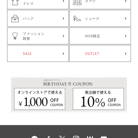
スーツ
ドレス
バッグ
シューズ
ファッション
WEB限定
雑貨
SALE
OUTLET