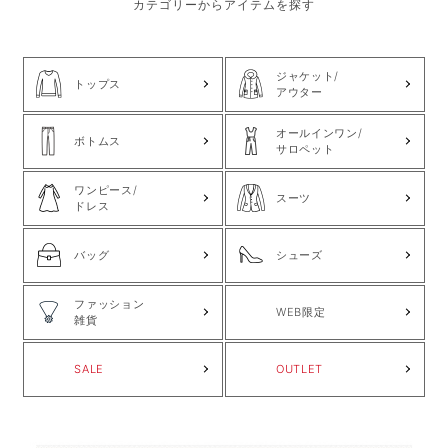
カテゴリーからアイテムを探す
ジャケット/
トップス
アウター
オールインワン/
ボトムス
サロペット
ワンピース/
スーツ
ドレス
バッグ
シューズ
ファッション
WEB限定
雑貨
SALE
OUTLET