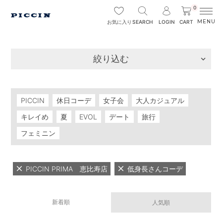
0
SEARCH
LOGIN
CART
お気に入り
絞り込む
PICCIN
休日コーデ
女子会
大人カジュアル
キレイめ
夏
EVOL
デート
旅行
フェミニン
PICCIN PRIMA 恵比寿店
低身長さんコーデ
新着順
人気順