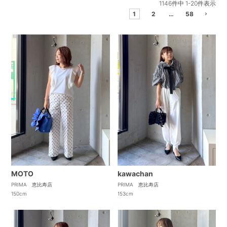
1146
件中
1
-
20
件表示
1
2
…
58
kawachan
MOTO
PRIMA 恵比寿店
PRIMA 恵比寿店
153cm
150cm