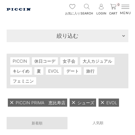
0
SEARCH
LOGIN
CART
お気に入り
絞り込む
PICCIN
休日コーデ
女子会
大人カジュアル
キレイめ
夏
EVOL
デート
旅行
フェミニン
PICCIN PRIMA 恵比寿店
シューズ
EVOL
人気順
新着順