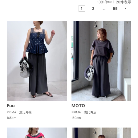
1081
件中
1
-
20
件表示
1
2
…
55
Fuu
MOTO
PRIMA 恵比寿店
PRIMA 恵比寿店
165cm
150cm