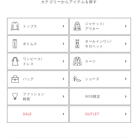
カテゴリーからアイテムを探す
ジャケット/
トップス
アウター
オールインワン/
ボトムス
サロペット
ワンピース/
スーツ
ドレス
バッグ
シューズ
ファッション
WEB限定
雑貨
SALE
OUTLET