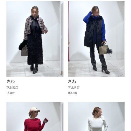
さわ
さわ
下北沢店
下北沢店
154cm
154cm