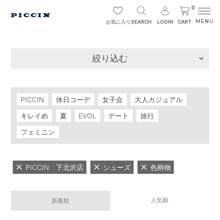
0
SEARCH
LOGIN
CART
お気に入り
絞り込む
PICCIN
休日コーデ
女子会
大人カジュアル
キレイめ
夏
EVOL
デート
旅行
フェミニン
PICCIN 下北沢店
シューズ
色柄物
人気順
新着順