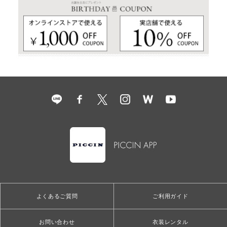
よくあるご質問
ご利用ガイド
お問い合わせ
衣装レンタル