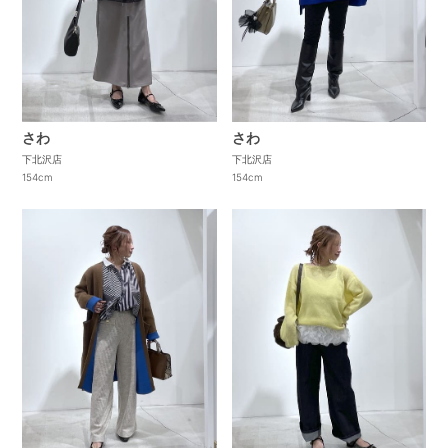
さわ
さわ
下北沢店
下北沢店
154cm
154cm