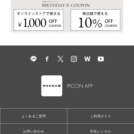
よくあるご質問
ご利用ガイド
お問い合わせ
衣装レンタル