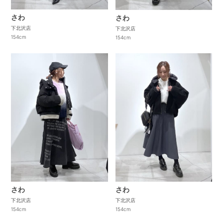
さわ
さわ
下北沢店
下北沢店
154cm
154cm
さわ
さわ
下北沢店
下北沢店
154cm
154cm