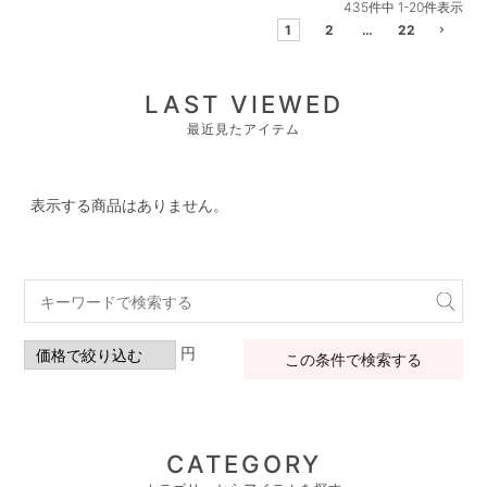
435
件中
1
-
20
件表示
1
2
…
22
LAST VIEWED
最近見たアイテム
表示する商品はありません。
円
この条件で検索する
CATEGORY