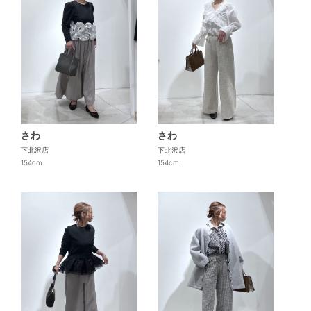
さわ
さわ
下北沢店
下北沢店
154cm
154cm