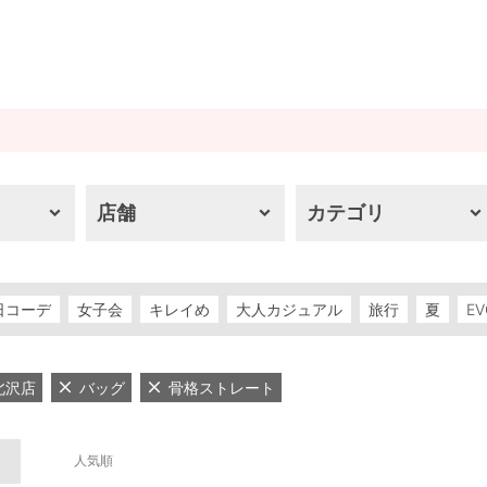
店舗
カテゴリ
日コーデ
女子会
キレイめ
大人カジュアル
旅行
夏
EV
下北沢店
バッグ
骨格ストレート
人気順