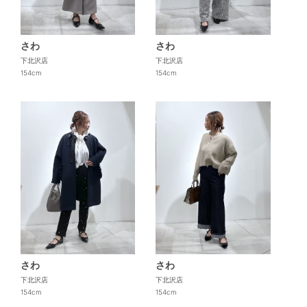
さわ
さわ
下北沢店
下北沢店
154cm
154cm
さわ
さわ
下北沢店
下北沢店
154cm
154cm