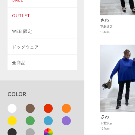
OUTLET
さわ
下北沢店
WEB 限定
154cm
ドッグウェア
全商品
COLOR
さわ
下北沢店
154cm