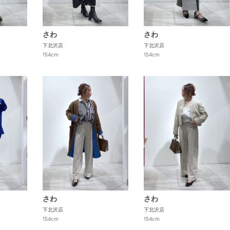
さわ
さわ
下北沢店
下北沢店
154cm
154cm
さわ
さわ
下北沢店
下北沢店
154cm
154cm