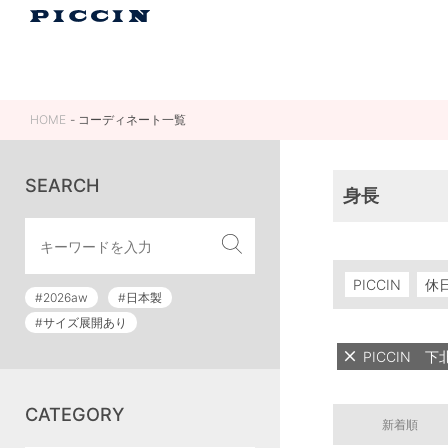
HOME
コーディネート一覧
SEARCH
身長
PICCIN
休
#2026aw
#日本製
#サイズ展開あり
PICCIN 
CATEGORY
新着順