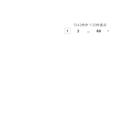
1342
件中
1
-
20
件表示
1
2
…
68