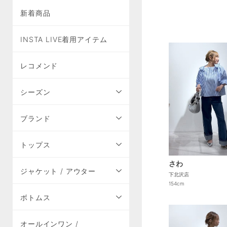
新着商品
INSTA LIVE着用アイテム
レコメンド
シーズン
ブランド
トップス
さわ
ジャケット / アウター
下北沢店
154cm
ボトムス
オールインワン /