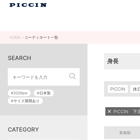
HOME
コーディネート一覧
SEARCH
身長
PICCIN
休
#2026aw
#日本製
#サイズ展開あり
PICCIN 
CATEGORY
新着順