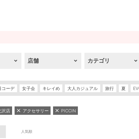
店舗
カテゴリ
日コーデ
女子会
キレイめ
大人カジュアル
旅行
夏
EV
下北沢店
アクセサリー
PICCIN
人気順