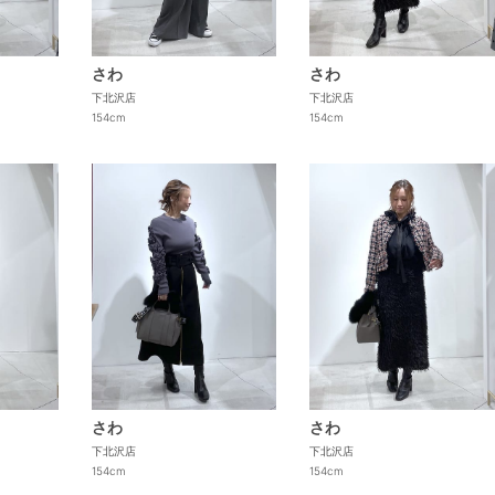
さわ
さわ
下北沢店
下北沢店
154cm
154cm
さわ
さわ
下北沢店
下北沢店
154cm
154cm