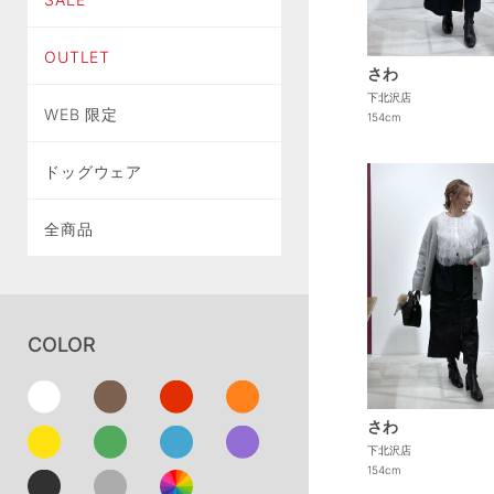
OUTLET
さわ
下北沢店
WEB 限定
154cm
ドッグウェア
全商品
COLOR
さわ
下北沢店
154cm