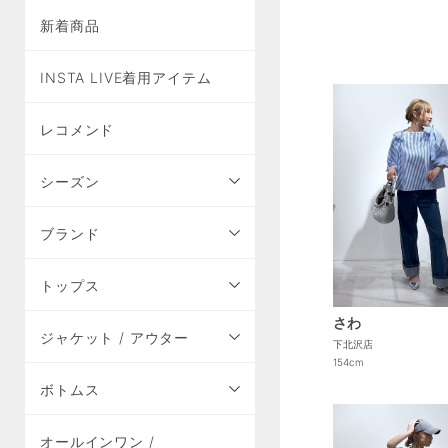
新着商品
INSTA LIVE着用アイテム
レコメンド
シーズン
ブランド
トップス
さわ
ジャケット / アウター
下北沢店
154cm
ボトムス
オールインワン /