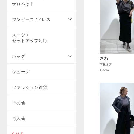
サロペット
ワンピース /ドレス
スーツ /
セットアップ対応
バッグ
さわ
下北沢店
154cm
シューズ
ファッション雑貨
その他
再入荷
SALE