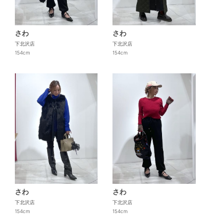
さわ
さわ
下北沢店
下北沢店
154cm
154cm
さわ
さわ
下北沢店
下北沢店
154cm
154cm