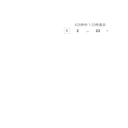
426
件中
1
-
20
件表示
1
2
…
22