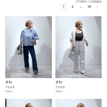
375
件中
1
-
20
件表示
1
2
…
19
さわ
さわ
下北沢店
下北沢店
154cm
154cm