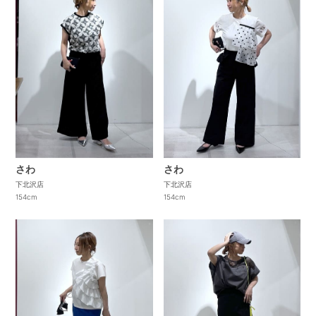
さわ
さわ
下北沢店
下北沢店
154cm
154cm