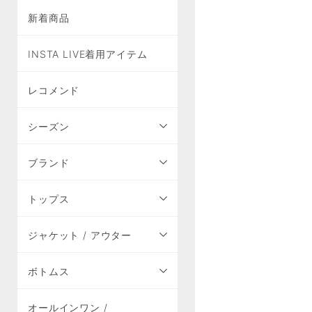
新着商品
INSTA LIVE着用アイテム
レコメンド
シーズン
ブランド
トップス
ジャケット / アウター
ボトムス
オールインワン /