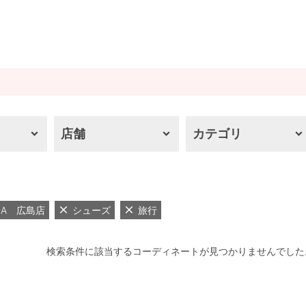
店舗
カテゴリ
RIMA 広島店
シューズ
旅行
検索条件に該当するコーディネートが見つかりませんでした