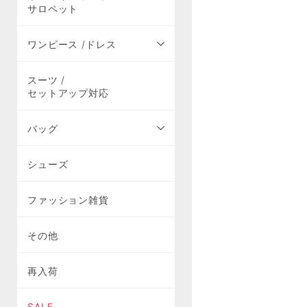
サロペット
ワンピース /ドレス
スーツ /
セットアップ対応
バッグ
シューズ
ファッション雑貨
その他
再入荷
SALE