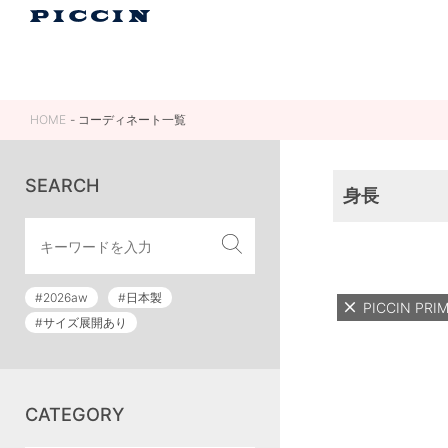
HOME
コーディネート一覧
SEARCH
身長
#2026aw
#日本製
PICCIN P
#サイズ展開あり
CATEGORY