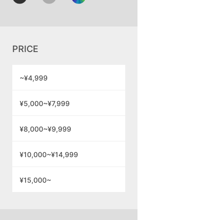
PRICE
~¥4,999
¥5,000~¥7,999
¥8,000~¥9,999
¥10,000~¥14,999
¥15,000~