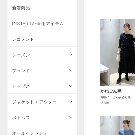
新着商品
INSTA LIVE着用アイテム
レコメンド
シーズン
ブランド
トップス
かねごん👾
PRIMA けやき通り店
ジャケット / アウター
153cm
ボトムス
オールインワン /