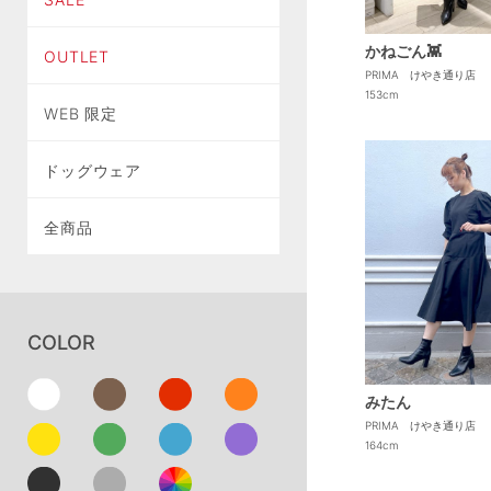
かねごん👾
OUTLET
PRIMA けやき通り店
153cm
WEB 限定
ドッグウェア
全商品
COLOR
みたん
PRIMA けやき通り店
164cm