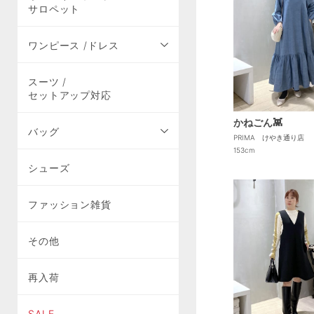
サロペット
ワンピース /ドレス
スーツ /
セットアップ対応
かねごん👾
バッグ
PRIMA けやき通り店
153cm
シューズ
ファッション雑貨
その他
再入荷
SALE