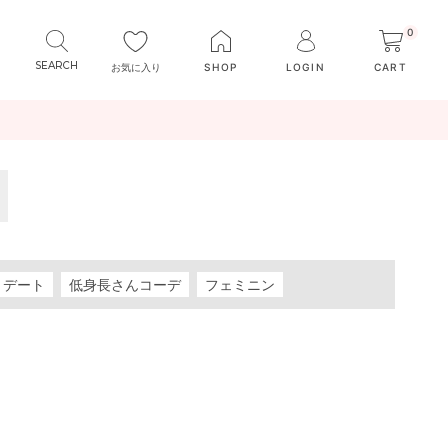
0
お気に入り
SHOP
LOGIN
CART
デート
低身長さんコーデ
フェミニン