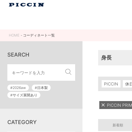
HOME
コーディネート一覧
SEARCH
身長
PICCIN
休
#2026aw
#日本製
#サイズ展開あり
PICCIN P
CATEGORY
新着順