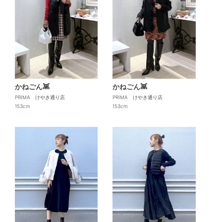
かねごん👾
かねごん👾
PRIMA けやき通り店
PRIMA けやき通り店
153cm
153cm