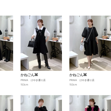
かねごん👾
かねごん👾
PRIMA けやき通り店
PRIMA けやき通り店
153cm
153cm