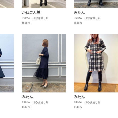
かねごん👾
みたん
PRIMA けやき通り店
PRIMA けやき通り店
153cm
164cm
みたん
みたん
PRIMA けやき通り店
PRIMA けやき通り店
164cm
164cm