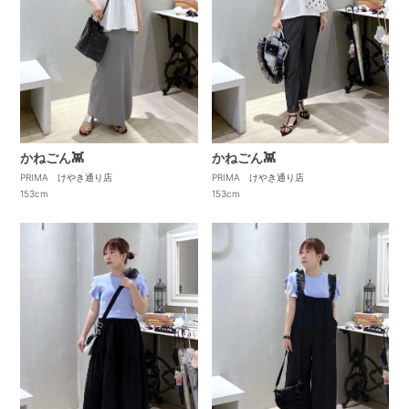
かねごん👾
かねごん👾
PRIMA けやき通り店
PRIMA けやき通り店
153cm
153cm