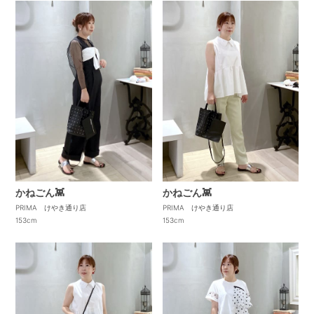
かねごん👾
かねごん👾
PRIMA けやき通り店
PRIMA けやき通り店
153cm
153cm