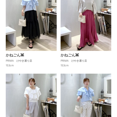
かねごん👾
かねごん👾
PRIMA けやき通り店
PRIMA けやき通り店
153cm
153cm