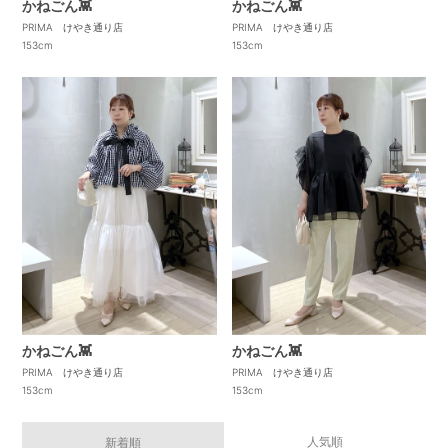
かねごん👾
かねごん👾
PRIMA けやき通り店
PRIMA けやき通り店
153cm
153cm
かねごん👾
かねごん👾
PRIMA けやき通り店
PRIMA けやき通り店
153cm
153cm
人気順
新着順