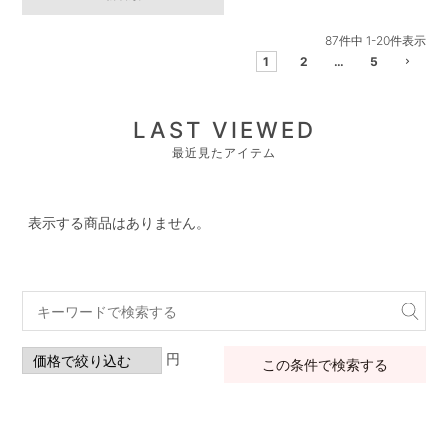
87
件中
1
-
20
件表示
1
2
…
5
LAST VIEWED
最近見たアイテム
表示する商品はありません。
円
この条件で検索する