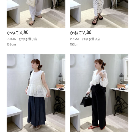
かねごん👾
かねごん👾
PRIMA けやき通り店
PRIMA けやき通り店
153cm
153cm