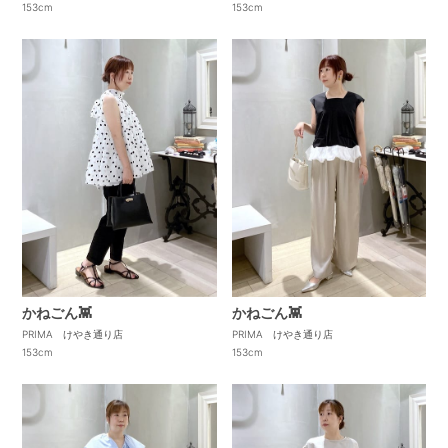
153cm
153cm
かねごん👾
かねごん👾
PRIMA けやき通り店
PRIMA けやき通り店
153cm
153cm