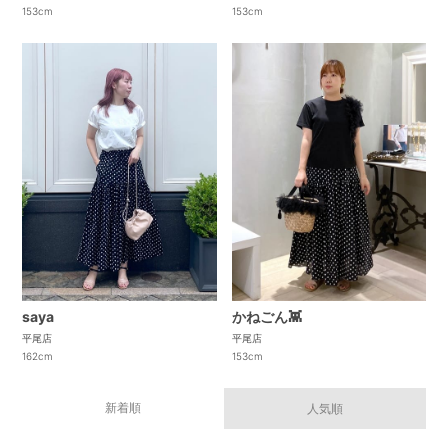
153cm
153cm
saya
かねごん👾
平尾店
平尾店
162cm
153cm
新着順
人気順