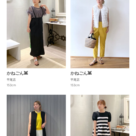
かねごん👾
かねごん👾
平尾店
平尾店
153cm
153cm