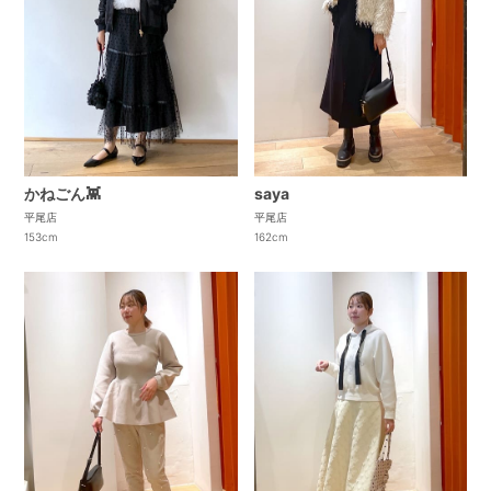
かねごん👾
saya
平尾店
平尾店
153cm
162cm