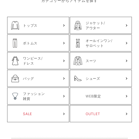
カテゴリーからアイテムを探す
ジャケット/
トップス
アウター
オールインワン/
ボトムス
サロペット
ワンピース/
スーツ
ドレス
バッグ
シューズ
ファッション
WEB限定
雑貨
SALE
OUTLET