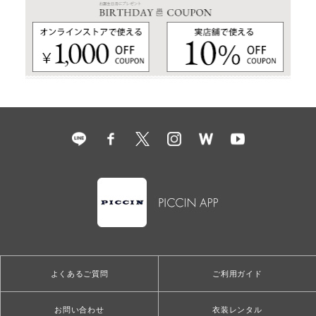
よくあるご質問
ご利用ガイド
お問い合わせ
衣装レンタル