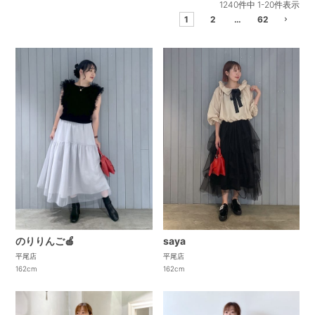
1240
件中
1
-
20
件表示
1
2
…
62
saya
のりりんご🍎
平尾店
平尾店
162cm
162cm