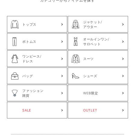
カテゴリーからアイテムを探す
ジャケット/
トップス
アウター
オールインワン/
ボトムス
サロペット
ワンピース/
スーツ
ドレス
バッグ
シューズ
ファッション
WEB限定
雑貨
SALE
OUTLET