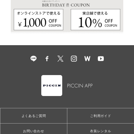
よくあるご質問
ご利用ガイド
お問い合わせ
衣装レンタル