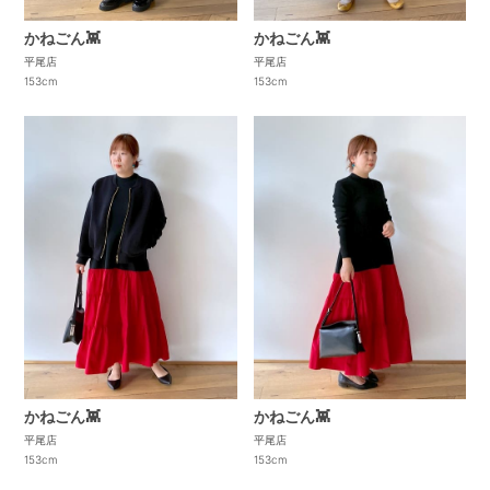
かねごん👾
かねごん👾
平尾店
平尾店
153cm
153cm
かねごん👾
かねごん👾
平尾店
平尾店
153cm
153cm