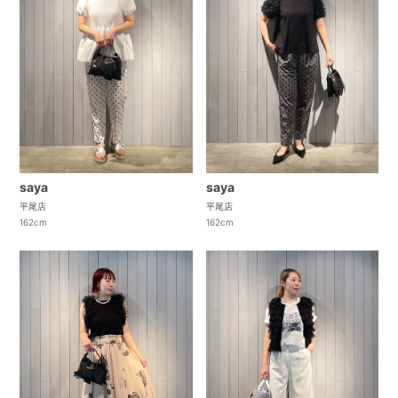
saya
saya
平尾店
平尾店
162cm
162cm