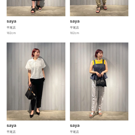
saya
saya
平尾店
平尾店
162cm
162cm
saya
saya
平尾店
平尾店