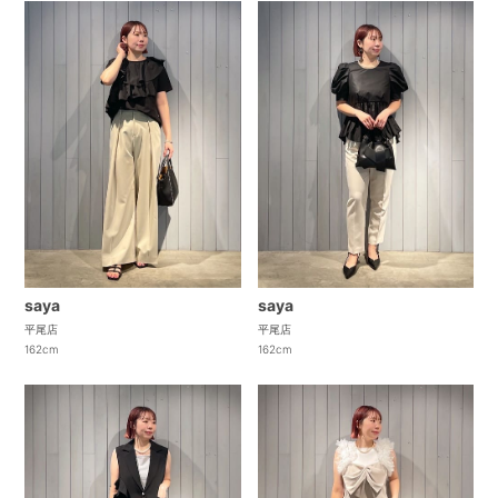
saya
saya
平尾店
平尾店
162cm
162cm