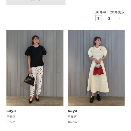
36
件中
1
-
20
件表示
1
2
saya
saya
平尾店
平尾店
162cm
162cm