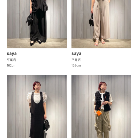
saya
saya
平尾店
平尾店
162cm
162cm