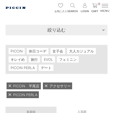
0
SEARCH
LOGIN
CART
お気に入り
絞り込む
PICCIN
休日コーデ
女子会
大人カジュアル
キレイめ
旅行
EVOL
フェミニン
PICCIN PERLA
デート
PICCIN 平尾店
アクセサリー
PICCIN PERLA
人気順
新着順