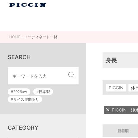
HOME
コーディネート一覧
SEARCH
身長
PICCIN
休
#2026aw
#日本製
#サイズ展開あり
PICCIN 
CATEGORY
新着順