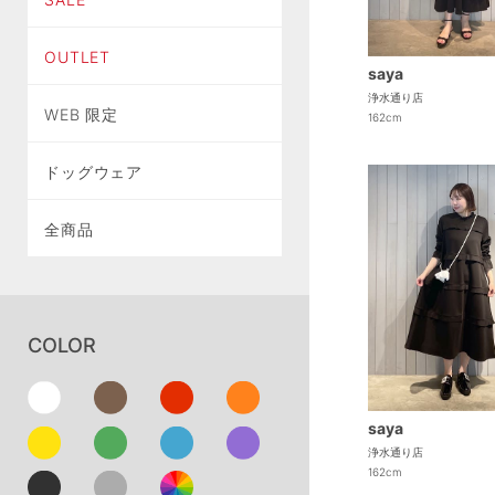
OUTLET
saya
浄水通り店
WEB 限定
162cm
ドッグウェア
全商品
COLOR
saya
浄水通り店
162cm