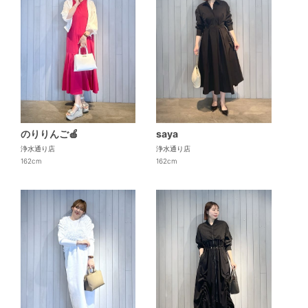
のりりんご🍎
saya
浄水通り店
浄水通り店
162cm
162cm