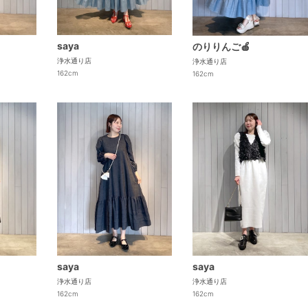
saya
のりりんご🍎
浄水通り店
浄水通り店
162cm
162cm
saya
saya
浄水通り店
浄水通り店
162cm
162cm