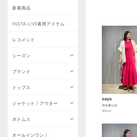
新着商品
INSTA LIVE着用アイテム
レコメンド
シーズン
ブランド
トップス
saya
ジャケット / アウター
浄水通り店
162cm
ボトムス
オールインワン /