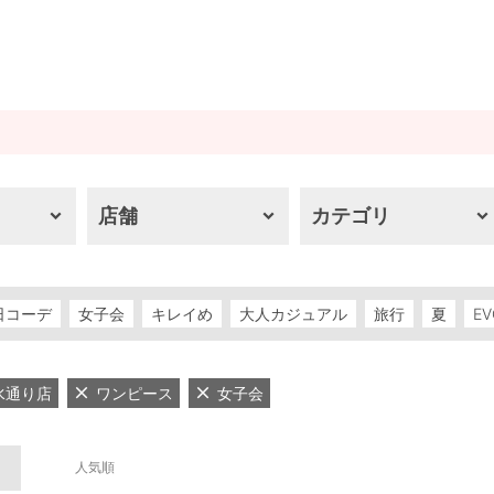
店舗
カテゴリ
日コーデ
女子会
キレイめ
大人カジュアル
旅行
夏
EV
浄水通り店
ワンピース
女子会
人気順