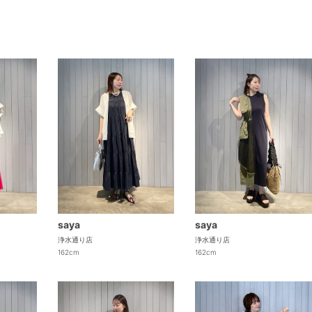
saya
saya
浄水通り店
浄水通り店
162cm
162cm