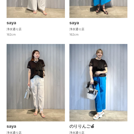
saya
saya
浄水通り店
浄水通り店
162cm
162cm
saya
のりりんご🍎
浄水通り店
浄水通り店