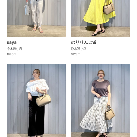
saya
のりりんご🍎
浄水通り店
浄水通り店
162cm
162cm