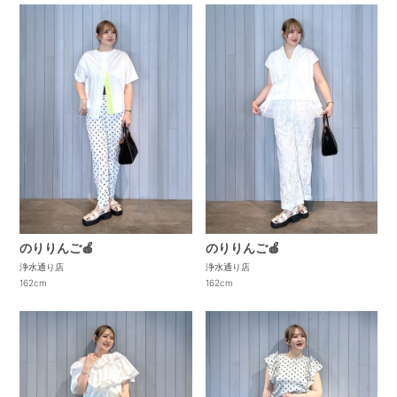
のりりんご🍎
のりりんご🍎
浄水通り店
浄水通り店
162cm
162cm