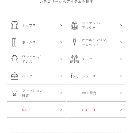
カテゴリーからアイテムを探す
ジャケット/
トップス
アウター
オールインワン/
ボトムス
サロペット
ワンピース/
スーツ
ドレス
バッグ
シューズ
ファッション
WEB限定
雑貨
SALE
OUTLET