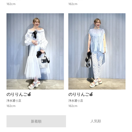
162cm
162cm
のりりんご🍎
のりりんご🍎
浄水通り店
浄水通り店
162cm
162cm
人気順
新着順