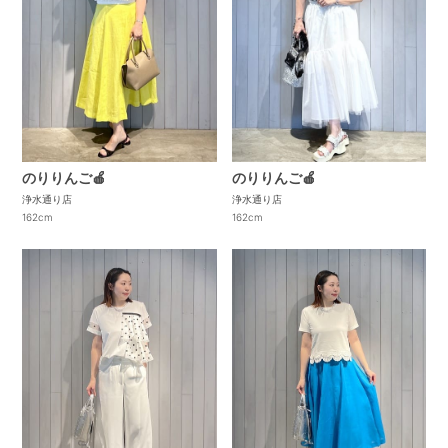
のりりんご🍎
のりりんご🍎
浄水通り店
浄水通り店
162cm
162cm