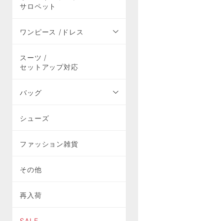
サロペット
ワンピース /ドレス
スーツ /
セットアップ対応
バッグ
シューズ
ファッション雑貨
その他
再入荷
SALE