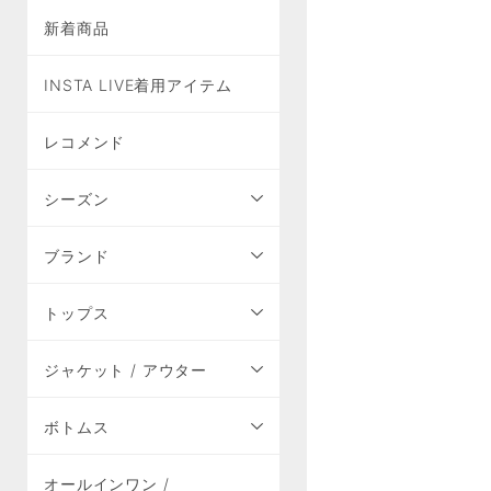
新着商品
INSTA LIVE着用アイテム
レコメンド
シーズン
ブランド
トップス
ジャケット / アウター
ボトムス
オールインワン /