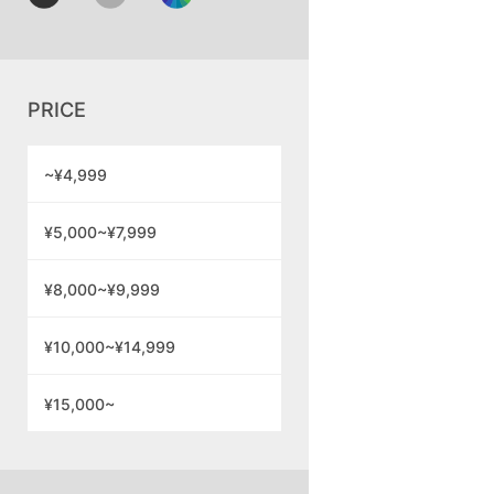
PRICE
~¥4,999
¥5,000~¥7,999
¥8,000~¥9,999
¥10,000~¥14,999
¥15,000~