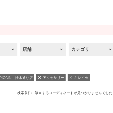
店舗
カテゴリ
PICCIN 浄水通り店
アクセサリー
キレイめ
検索条件に該当するコーディネートが見つかりませんでした