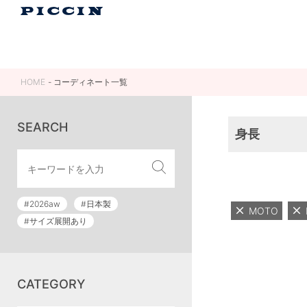
HOME
コーディネート一覧
SEARCH
身長
#2026aw
#日本製
MOTO
#サイズ展開あり
CATEGORY