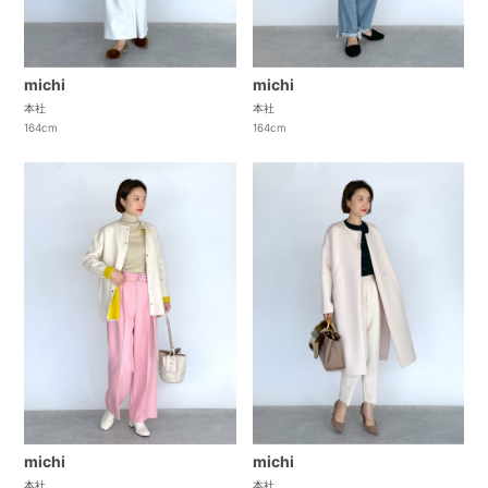
michi
michi
本社
本社
164cm
164cm
michi
michi
本社
本社