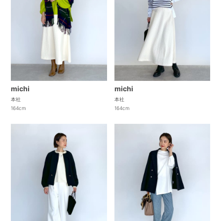
michi
michi
本社
本社
164cm
164cm