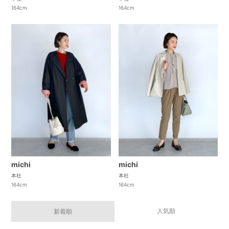
164cm
164cm
michi
michi
本社
本社
164cm
164cm
人気順
新着順