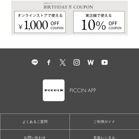
よくあるご質問
ご利用ガイド
お問い合わせ
衣装レンタル