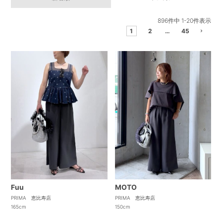
896
件中
1
-
20
件表示
1
2
…
45
Fuu
MOTO
PRIMA 恵比寿店
PRIMA 恵比寿店
165cm
150cm