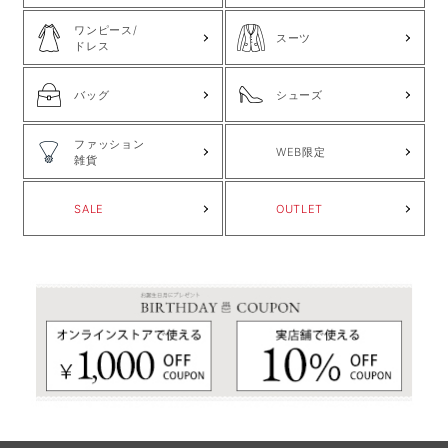
ワンピース/
スーツ
ドレス
バッグ
シューズ
ファッション
WEB限定
雑貨
SALE
OUTLET