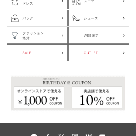
スーツ
ドレス
バッグ
シューズ
ファッション
WEB限定
雑貨
SALE
OUTLET