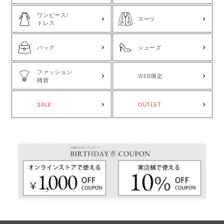
ワンピース/
スーツ
ドレス
バッグ
シューズ
ファッション
WEB限定
雑貨
SALE
OUTLET