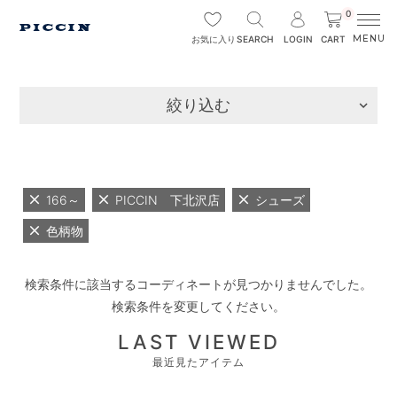
0
SEARCH
LOGIN
CART
お気に入り
絞り込む
166～
PICCIN 下北沢店
シューズ
色柄物
検索条件に該当するコーディネートが見つかりませんでした。
検索条件を変更してください。
LAST VIEWED
最近見たアイテム