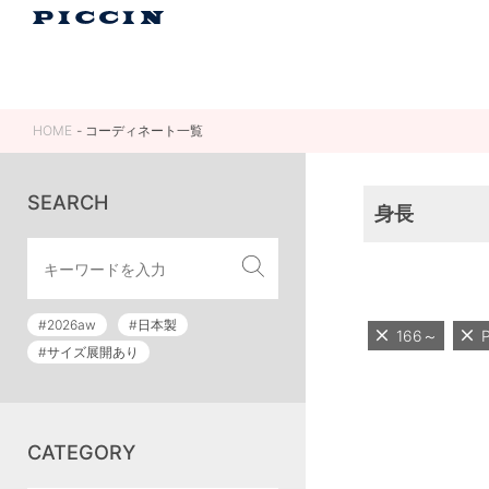
HOME
コーディネート一覧
SEARCH
身長
#2026aw
#日本製
166～
#サイズ展開あり
CATEGORY