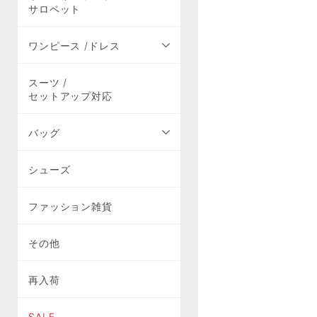
サロペット
ワンピース /ドレス
スーツ /
セットアップ対応
バッグ
シューズ
ファッション雑貨
その他
再入荷
SALE