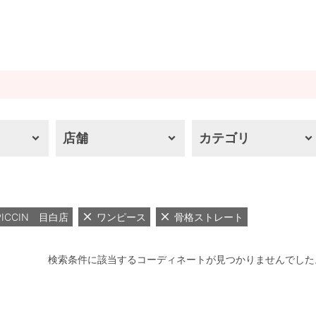
店舗
カテゴリ
PICCIN 目白店
ワンピース
骨格ストレート
検索条件に該当するコーディネートが見つかりませんでした