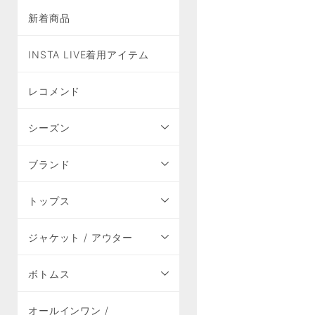
新着商品
INSTA LIVE着用アイテム
レコメンド
シーズン
ブランド
トップス
ジャケット / アウター
ボトムス
オールインワン /