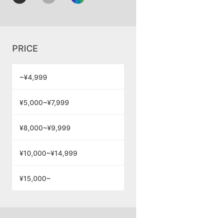
PRICE
~¥4,999
¥5,000~¥7,999
¥8,000~¥9,999
¥10,000~¥14,999
¥15,000~