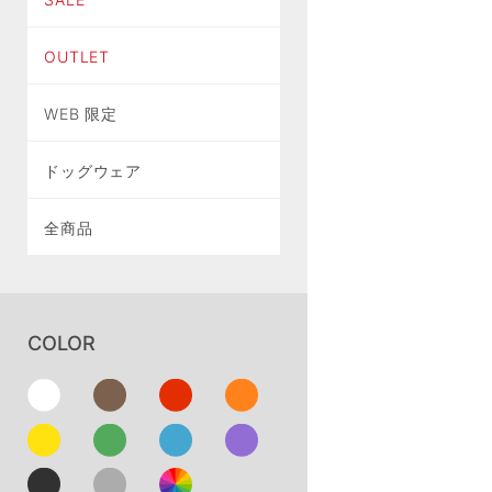
OUTLET
WEB 限定
ドッグウェア
全商品
COLOR