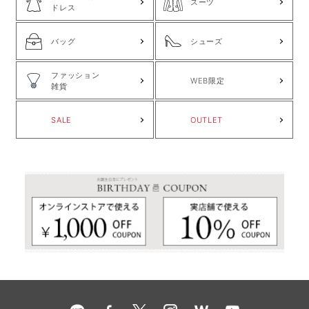
スーツ
ドレス
バッグ
シューズ
ファッション
WEB限定
雑貨
SALE
OUTLET