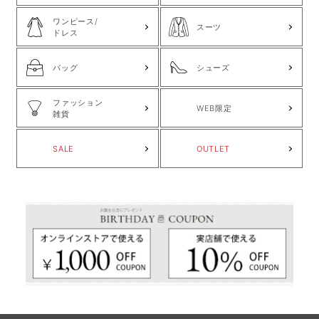
ワンピース/
スーツ
ドレス
バッグ
シューズ
ファッション
WEB限定
雑貨
SALE
OUTLET