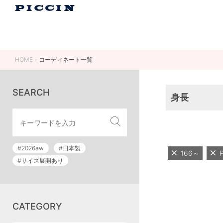
HOME
コーディネート一覧
SEARCH
身長
#2026aw
#日本製
166～
#サイズ展開あり
CATEGORY