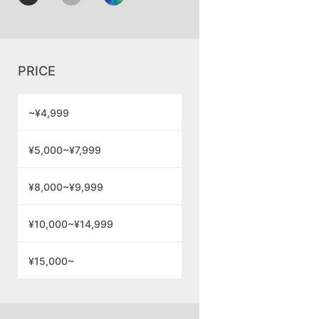
PRICE
~¥4,999
¥5,000~¥7,999
¥8,000~¥9,999
¥10,000~¥14,999
¥15,000~