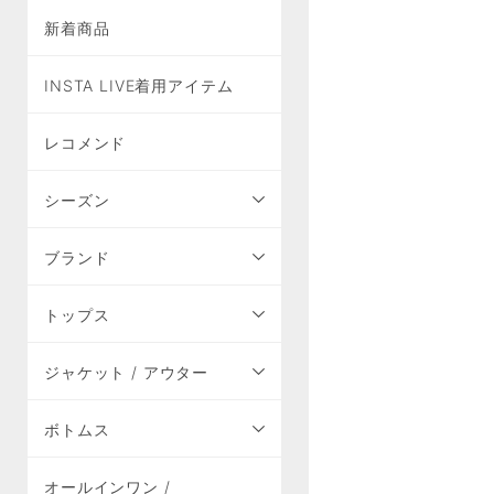
新着商品
INSTA LIVE着用アイテム
レコメンド
シーズン
ブランド
トップス
ジャケット / アウター
ボトムス
オールインワン /