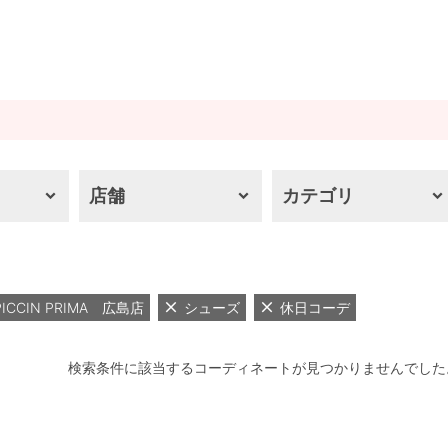
店舗
カテゴリ
PICCIN PRIMA 広島店
シューズ
休日コーデ
検索条件に該当するコーディネートが見つかりませんでした