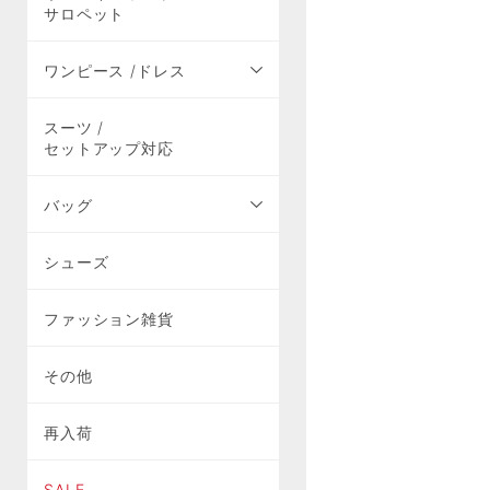
サロペット
ワンピース /ドレス
スーツ /
セットアップ対応
バッグ
シューズ
ファッション雑貨
その他
再入荷
SALE