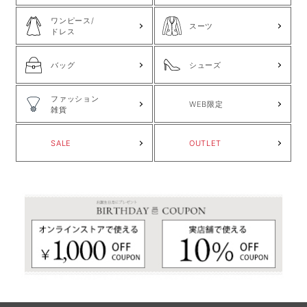
ワンピース/
スーツ
ドレス
バッグ
シューズ
ファッション
WEB限定
雑貨
SALE
OUTLET