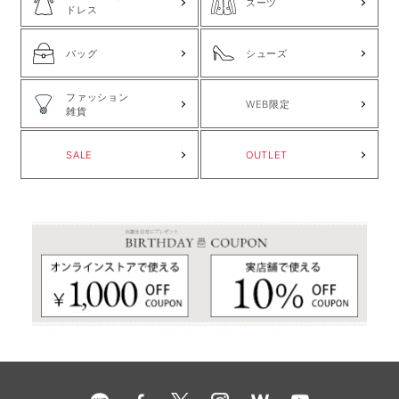
スーツ
ドレス
バッグ
シューズ
ファッション
WEB限定
雑貨
SALE
OUTLET