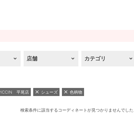
店舗
カテゴリ
PICCIN 平尾店
シューズ
色柄物
検索条件に該当するコーディネートが見つかりませんでした