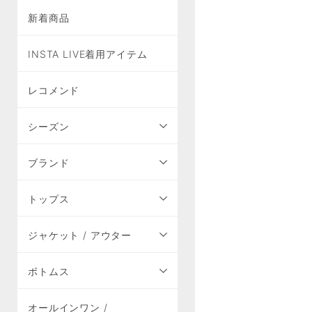
新着商品
INSTA LIVE着用アイテム
レコメンド
シーズン
ブランド
トップス
ジャケット / アウター
ボトムス
オールインワン /