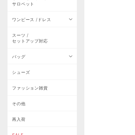
サロペット
ワンピース /ドレス
スーツ /
セットアップ対応
バッグ
シューズ
ファッション雑貨
その他
再入荷
SALE