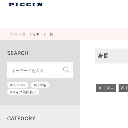
HOME
コーディネート一覧
SEARCH
身長
#2026aw
#日本製
166～
#サイズ展開あり
CATEGORY