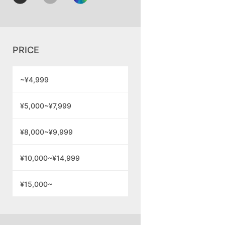
PRICE
~¥4,999
¥5,000~¥7,999
¥8,000~¥9,999
¥10,000~¥14,999
¥15,000~