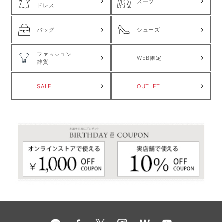
スーツ
ドレス
バッグ
シューズ
ファッション
WEB限定
雑貨
SALE
OUTLET