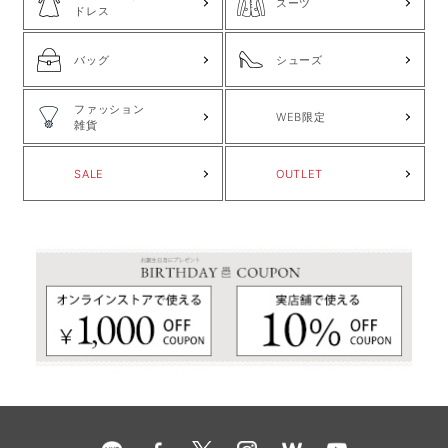
スーツ
ドレス
バッグ
シューズ
ファッション
WEB限定
雑貨
SALE
OUTLET