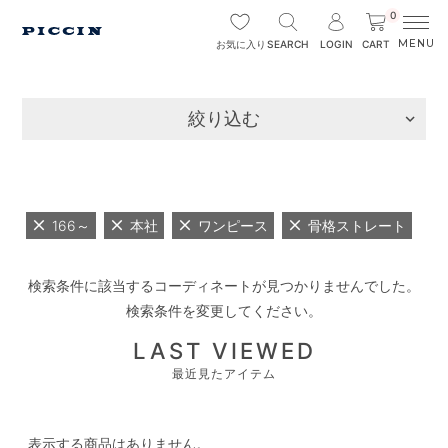
0
SEARCH
LOGIN
CART
お気に入り
絞り込む
166～
本社
ワンピース
骨格ストレート
検索条件に該当するコーディネートが見つかりませんでした。
検索条件を変更してください。
LAST VIEWED
最近見たアイテム
表示する商品はありません。