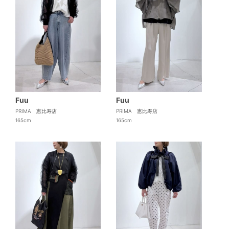
Fuu
Fuu
PRIMA 恵比寿店
PRIMA 恵比寿店
165cm
165cm