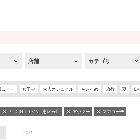
店舗
カテゴリ
日コーデ
女子会
大人カジュアル
キレイめ
旅行
夏
EV
PICCIN PRIMA 恵比寿店
アウター
ママコーデ
人気順