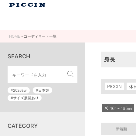
HOME
コーディネート一覧
SEARCH
身長
PICCIN
休
#2026aw
#日本製
#サイズ展開あり
161～165㎝
CATEGORY
新着順