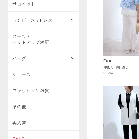
サロペット
ワンピース /ドレス
スーツ /
セットアップ対応
バッグ
Fuu
PRIMA 恵比寿店
165cm
シューズ
ファッション雑貨
その他
再入荷
SALE