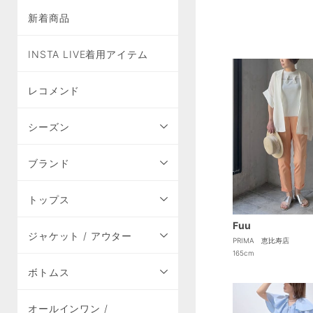
新着商品
INSTA LIVE着用アイテム
レコメンド
シーズン
ブランド
トップス
Fuu
ジャケット / アウター
PRIMA 恵比寿店
165cm
ボトムス
オールインワン /