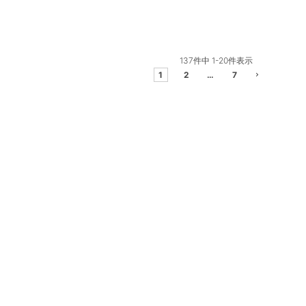
137
件中
1
-
20
件表示
1
2
…
7