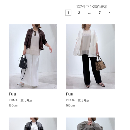
137
件中
1
-
20
件表示
1
2
…
7
Fuu
Fuu
PRIMA 恵比寿店
PRIMA 恵比寿店
165cm
165cm